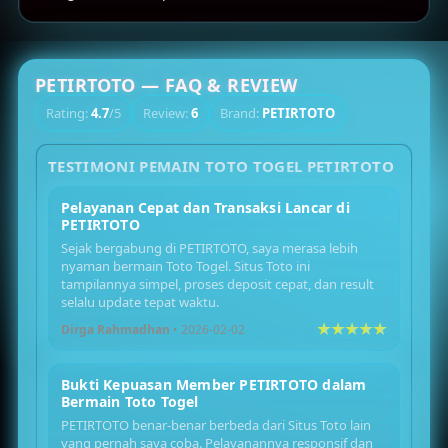
PETIRTOTO — FAQ & REVIEW
Rating:
4.7
/5
Review:
6
Brand:
PETIRTOTO
TESTIMONI PEMAIN TOTO TOGEL PETIRTOTO
Pelayanan Cepat dan Transaksi Lancar di
PETIRTOTO
Sejak bergabung di PETIRTOTO, saya merasa lebih
nyaman bermain Toto Togel. Situs Toto ini
tampilannya simpel, proses deposit cepat, dan result
selalu update tepat waktu.
Dirga Rahmadhan
• 2026-02-02
Bukti Kepuasan Member PETIRTOTO dalam
Bermain Toto Togel
PETIRTOTO benar-benar berbeda dari Situs Toto lain
yang pernah saya coba. Pelayanannya responsif dan