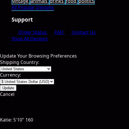
vintage
animals
drinks
food
politics
All Popular Designs
Support
Order Status
FAQ
Contact Us
Shop All Designs
Update Your Browsing Preferences
Shipping Country:
Currency:
Cancel
Katie:
5'10"
160