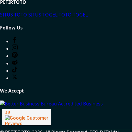
PETIRTOTO
SITUS TOTO
SITUS TOGEL
TOTO TOGEL
Follow Us
We Accept