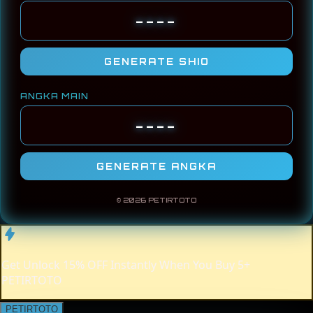
----
GENERATE SHIO
ANGKA MAIN
----
GENERATE ANGKA
© 2026 PETIRTOTO
Get
Unlock 15%
OFF Instantly When You Buy
5+
PETIRTOTO
PETIRTOTO