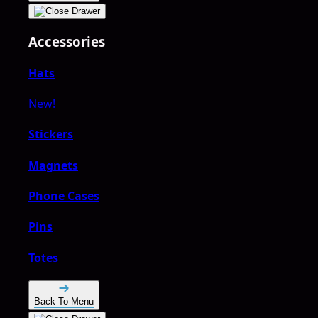
Accessories
Hats
New!
Stickers
Magnets
Phone Cases
Pins
Totes
Back To Menu