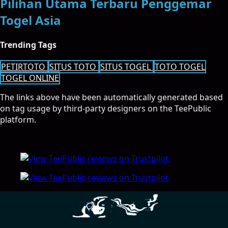
Pilihan Utama Terbaru Penggemar
Togel Asia
Trending Tags
PETIRTOTO
SITUS TOTO
SITUS TOGEL
TOTO TOGEL
TOGEL ONLINE
The links above have been automatically generated based
on tag usage by third-party designers on the TeePublic
platform.