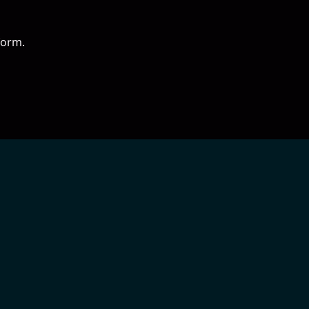
form.