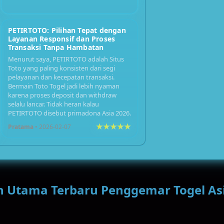
PETIRTOTO: Pilihan Tepat dengan
Layanan Responsif dan Proses
Transaksi Tanpa Hambatan
Menurut saya, PETIRTOTO adalah Situs
Toto yang paling konsisten dari segi
pelayanan dan kecepatan transaksi.
Bermain Toto Togel jadi lebih nyaman
karena proses deposit dan withdraw
selalu lancar. Tidak heran kalau
PETIRTOTO disebut primadona Asia 2026.
Pratama
• 2026-02-07
an Utama Terbaru Penggemar Togel As