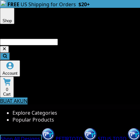
FREE
US Shipping for Orders
$20+
Shop
Account
0
Cart
BUAT AKUN
Explore Categories
Popular Products
Shop All Designs
PETIRTOTO
SITUS TOTO