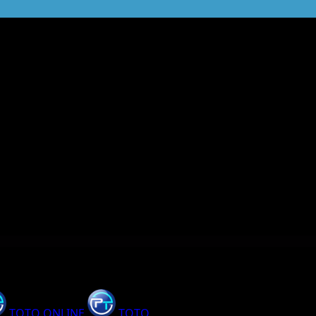
TOTO ONLINE
TOTO