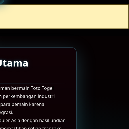
 Utama
aman bermain Toto Togel
ah perkembangan industri
t para pemain karena
grasi.
uler Asia dengan hasil undian
memastikan setiap transaksi