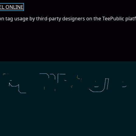
EL ONLINE
n tag usage by third-party designers on the TeePublic plat