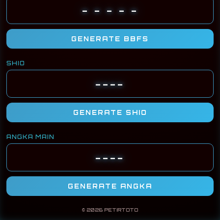
- - - - -
GENERATE BBFS
SHIO
----
GENERATE SHIO
ANGKA MAIN
----
GENERATE ANGKA
© 2026 PETIRTOTO