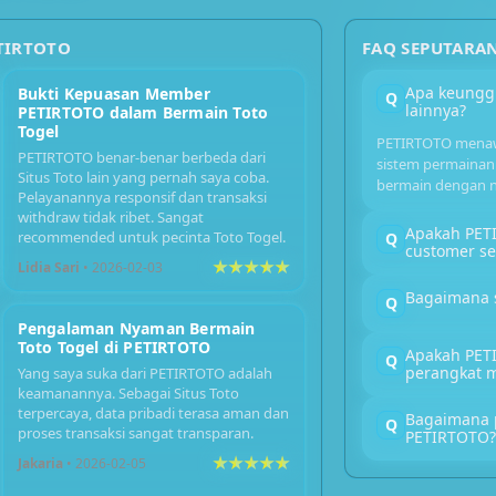
TIRTOTO
FAQ SEPUTARA
Apa keunggu
Bukti Kepuasan Member
Q
lainnya?
PETIRTOTO dalam Bermain Toto
Togel
PETIRTOTO menawar
PETIRTOTO benar-benar berbeda dari
sistem permainan 
Situs Toto lain yang pernah saya coba.
bermain dengan n
Pelayanannya responsif dan transaksi
withdraw tidak ribet. Sangat
Apakah PET
recommended untuk pecinta Toto Togel.
Q
customer se
Lidia Sari
• 2026-02-03
Bagaimana 
Q
Pengalaman Nyaman Bermain
Toto Togel di PETIRTOTO
Apakah PET
Q
perangkat m
Yang saya suka dari PETIRTOTO adalah
keamanannya. Sebagai Situs Toto
terpercaya, data pribadi terasa aman dan
Bagaimana p
Q
proses transaksi sangat transparan.
PETIRTOTO
Jakaria
• 2026-02-05