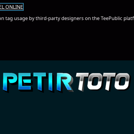
EL ONLINE
n tag usage by third-party designers on the TeePublic plat