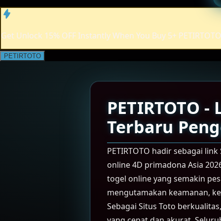
Get
Unlock 15%
OFF Instantly When You Buy
5+ PETIRTOT
PETIRTOTO
PETIRTOTO - 
Terbaru Peng
PETIRTOTO hadir sebagai link
online 4D primadona Asia 202
togel online yang semakin pes
mengutamakan keamanan, keny
Sebagai Situs Toto berkualita
yang cepat dan akurat. Selur