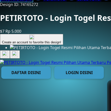
Design ID: 74165272
PETIRTOTO - Login Togel Re
$7
Rp 5.000
Create an account to favorite this design!
DAFTAR DISINI
LOGIN DISINI