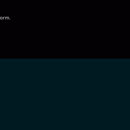
form.