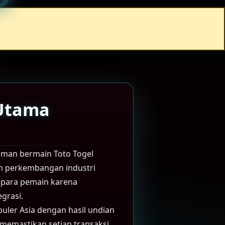
 Utama
aman bermain Toto Togel
ah perkembangan industri
t para pemain karena
grasi.
uler Asia dengan hasil undian
memastikan setiap transaksi