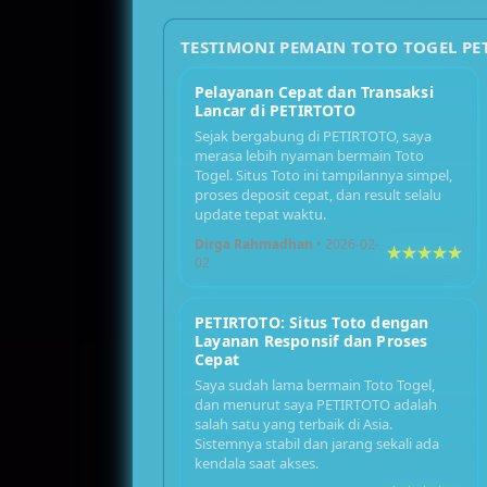
TESTIMONI PEMAIN TOTO TOGEL PE
Pelayanan Cepat dan Transaksi
Lancar di PETIRTOTO
Sejak bergabung di PETIRTOTO, saya
merasa lebih nyaman bermain Toto
Togel. Situs Toto ini tampilannya simpel,
proses deposit cepat, dan result selalu
update tepat waktu.
Dirga Rahmadhan
• 2026-02-
02
PETIRTOTO: Situs Toto dengan
Layanan Responsif dan Proses
Cepat
Saya sudah lama bermain Toto Togel,
dan menurut saya PETIRTOTO adalah
salah satu yang terbaik di Asia.
Sistemnya stabil dan jarang sekali ada
kendala saat akses.