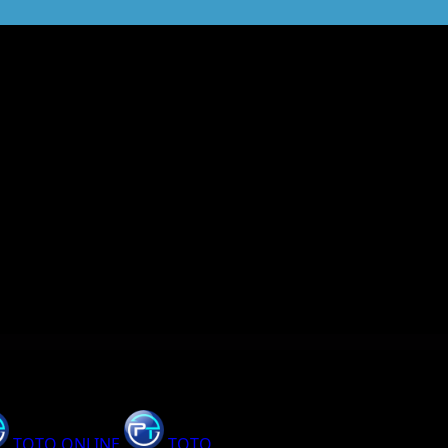
TOTO ONLINE
TOTO