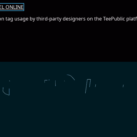
EL ONLINE
n tag usage by third-party designers on the TeePublic plat