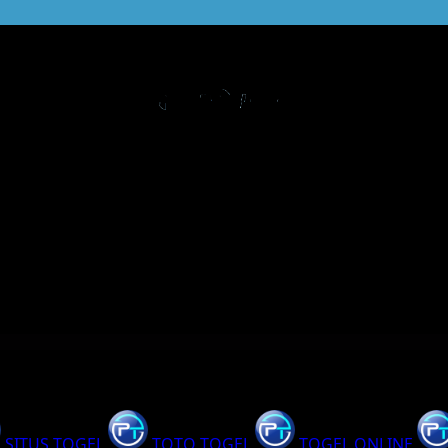
SITUS TOGEL
TOTO TOGEL
TOGEL ONLINE