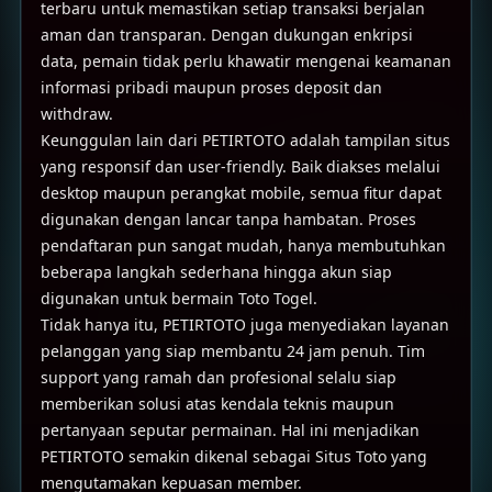
terbaru untuk memastikan setiap transaksi berjalan
aman dan transparan. Dengan dukungan enkripsi
data, pemain tidak perlu khawatir mengenai keamanan
informasi pribadi maupun proses deposit dan
withdraw.
Keunggulan lain dari PETIRTOTO adalah tampilan situs
yang responsif dan user-friendly. Baik diakses melalui
desktop maupun perangkat mobile, semua fitur dapat
digunakan dengan lancar tanpa hambatan. Proses
pendaftaran pun sangat mudah, hanya membutuhkan
beberapa langkah sederhana hingga akun siap
digunakan untuk bermain Toto Togel.
Tidak hanya itu, PETIRTOTO juga menyediakan layanan
pelanggan yang siap membantu 24 jam penuh. Tim
support yang ramah dan profesional selalu siap
memberikan solusi atas kendala teknis maupun
pertanyaan seputar permainan. Hal ini menjadikan
PETIRTOTO semakin dikenal sebagai Situs Toto yang
mengutamakan kepuasan member.