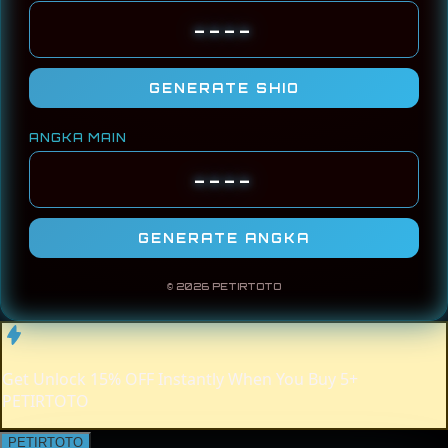
----
GENERATE SHIO
ANGKA MAIN
----
GENERATE ANGKA
© 2026 PETIRTOTO
Get
Unlock 15%
OFF Instantly When You Buy
5+
PETIRTOTO
PETIRTOTO