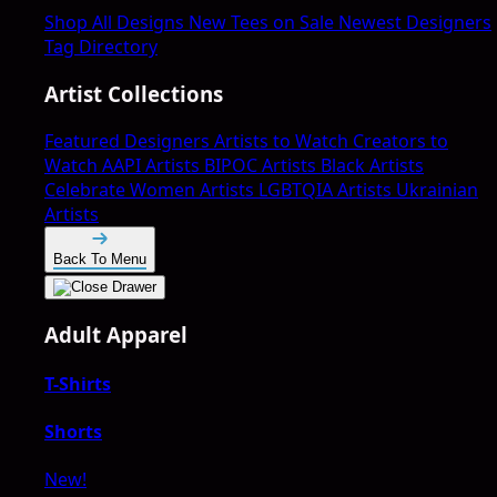
Shop All Designs
New Tees on Sale
Newest Designers
Tag Directory
Artist Collections
Featured Designers
Artists to Watch
Creators to
Watch
AAPI Artists
BIPOC Artists
Black Artists
Celebrate Women Artists
LGBTQIA Artists
Ukrainian
Artists
Back To Menu
Adult Apparel
T-Shirts
Shorts
New!