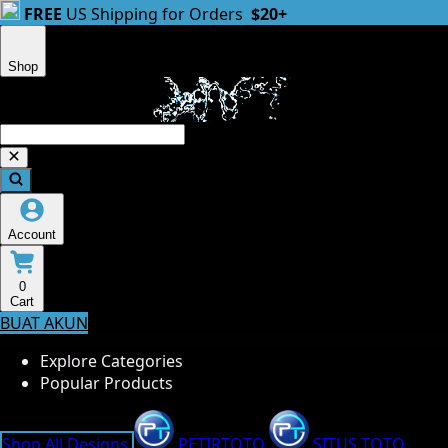
FREE
US Shipping for Orders
$20+
Shop
Account
0
Cart
BUAT AKUN
Explore Categories
Popular Products
Shop All Designs
PETIRTOTO
SITUS TOTO