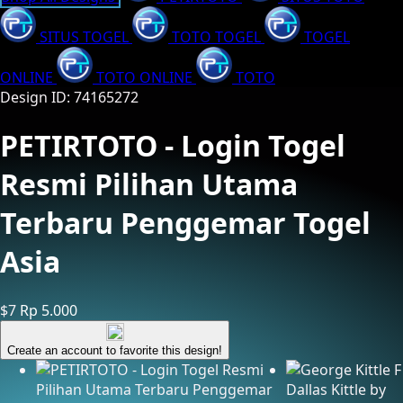
SITUS TOGEL
TOTO TOGEL
TOGEL
ONLINE
TOTO ONLINE
TOTO
Design ID: 74165272
PETIRTOTO - Login Togel
Resmi Pilihan Utama
Terbaru Penggemar Togel
Asia
$7
Rp 5.000
Create an account to favorite this design!