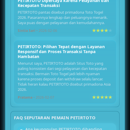
PETIRTOTO Dipercaya karena Pelayanan dan
Kecepatan Transaksi
PETIRTOTO pantas disebut primadona Toto Togel
2026. Pasarannya lengkap dan peluangnya menarik.
Saya puas dengan pelayanan dan kemudahannya.
Sintia Sari
• 2026-02-06
PETIRTOTO: Pilihan Tepat dengan Layanan
Responsif dan Proses Transaksi Tanpa
Hambatan
Menurut saya, PETIRTOTO adalah Situs Toto yang
paling konsisten dari segi pelayanan dan kecepatan
transaksi. Bermain Toto Togel jadi lebih nyaman
karena proses deposit dan withdraw selalu lancar.
Tidak heran kalau PETIRTOTO disebut primadona Asia
2026.
Pratama
• 2026-02-07
FAQ SEPUTARAN PEMAIN PETIRTOTO
Apa keunggulan PETIRTOTO dibanding