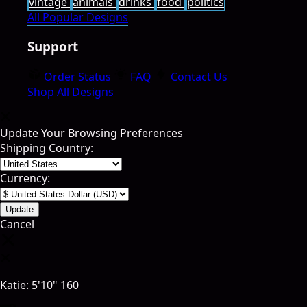
vintage
animals
drinks
food
politics
All Popular Designs
Support
Order Status
FAQ
Contact Us
Shop All Designs
Update Your Browsing Preferences
Shipping Country:
Currency:
Cancel
Katie:
5'10"
160