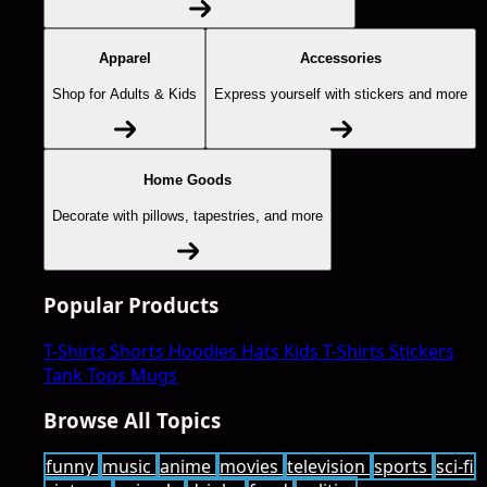
Apparel
Accessories
Shop for Adults & Kids
Express yourself with stickers and more
Home Goods
Decorate with pillows, tapestries, and more
Popular Products
T-Shirts
Shorts
Hoodies
Hats
Kids T-Shirts
Stickers
Tank Tops
Mugs
Browse All Topics
funny
music
anime
movies
television
sports
sci-fi