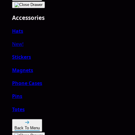
Accessories
Hats
New!
Stickers
Magnets
Phone Cases
Pins
Totes
Back To Menu