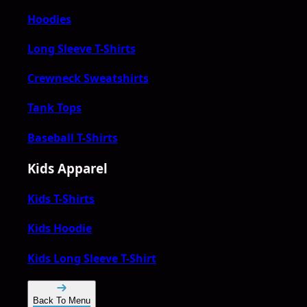
Hoodies
Long Sleeve T-Shirts
Crewneck Sweatshirts
Tank Tops
Baseball T-Shirts
Kids Apparel
Kids T-Shirts
Kids Hoodie
Kids Long Sleeve T-Shirt
Back To Menu