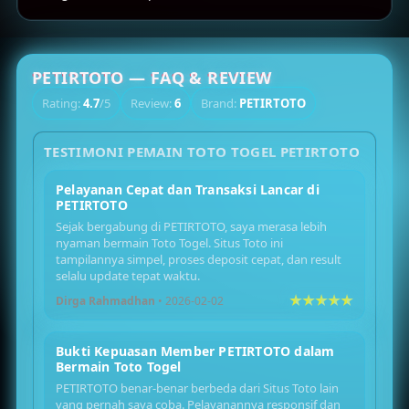
PETIRTOTO — FAQ & REVIEW
Rating:
4.7
/5
Review:
6
Brand:
PETIRTOTO
TESTIMONI PEMAIN TOTO TOGEL PETIRTOTO
Pelayanan Cepat dan Transaksi Lancar di
PETIRTOTO
Sejak bergabung di PETIRTOTO, saya merasa lebih
nyaman bermain Toto Togel. Situs Toto ini
tampilannya simpel, proses deposit cepat, dan result
selalu update tepat waktu.
Dirga Rahmadhan
• 2026-02-02
Bukti Kepuasan Member PETIRTOTO dalam
Bermain Toto Togel
PETIRTOTO benar-benar berbeda dari Situs Toto lain
yang pernah saya coba. Pelayanannya responsif dan