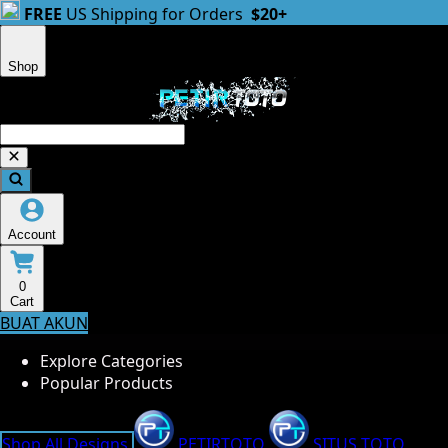
FREE
US Shipping for Orders
$20+
Shop
Account
0
Cart
BUAT AKUN
Explore Categories
Popular Products
Shop All Designs
PETIRTOTO
SITUS TOTO