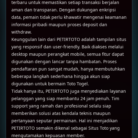
terbaru untuk memastikan setiap transaksi berjalan
aman dan transparan. Dengan dukungan enkripsi
data, pemain tidak perlu khawatir mengenai keamanan
informasi pribadi maupun proses deposit dan
withdraw.
Keunggulan lain dari PETIRTOTO adalah tampilan situs
yang responsif dan user-friendly. Baik diakses melalui
desktop maupun perangkat mobile, semua fitur dapat
digunakan dengan lancar tanpa hambatan. Proses
pendaftaran pun sangat mudah, hanya membutuhkan
beberapa langkah sederhana hingga akun siap
digunakan untuk bermain Toto Togel.
Tidak hanya itu, PETIRTOTO juga menyediakan layanan
pelanggan yang siap membantu 24 jam penuh. Tim
support yang ramah dan profesional selalu siap
memberikan solusi atas kendala teknis maupun
pertanyaan seputar permainan. Hal ini menjadikan
PETIRTOTO semakin dikenal sebagai Situs Toto yang
mengutamakan kepuasan member.