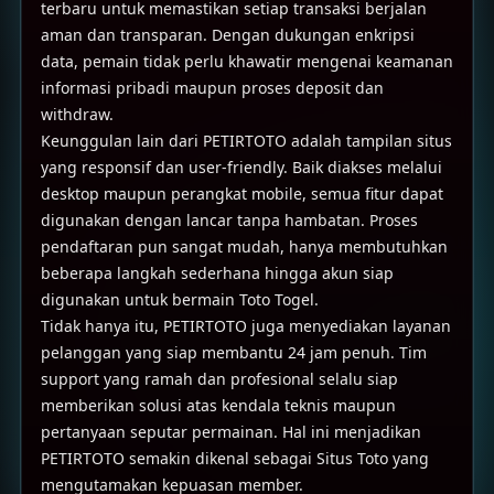
terbaru untuk memastikan setiap transaksi berjalan
aman dan transparan. Dengan dukungan enkripsi
data, pemain tidak perlu khawatir mengenai keamanan
informasi pribadi maupun proses deposit dan
withdraw.
Keunggulan lain dari PETIRTOTO adalah tampilan situs
yang responsif dan user-friendly. Baik diakses melalui
desktop maupun perangkat mobile, semua fitur dapat
digunakan dengan lancar tanpa hambatan. Proses
pendaftaran pun sangat mudah, hanya membutuhkan
beberapa langkah sederhana hingga akun siap
digunakan untuk bermain Toto Togel.
Tidak hanya itu, PETIRTOTO juga menyediakan layanan
pelanggan yang siap membantu 24 jam penuh. Tim
support yang ramah dan profesional selalu siap
memberikan solusi atas kendala teknis maupun
pertanyaan seputar permainan. Hal ini menjadikan
PETIRTOTO semakin dikenal sebagai Situs Toto yang
mengutamakan kepuasan member.