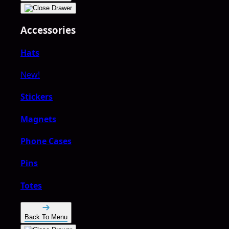
Accessories
Hats
New!
Stickers
Magnets
Phone Cases
Pins
Totes
Back To Menu