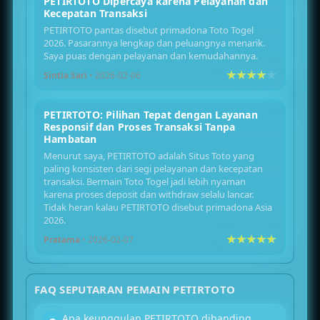
PETIRTOTO Dipercaya karena Pelayanan dan
Kecepatan Transaksi
PETIRTOTO pantas disebut primadona Toto Togel
2026. Pasarannya lengkap dan peluangnya menarik.
Saya puas dengan pelayanan dan kemudahannya.
Sintia Sari
• 2026-02-06
PETIRTOTO: Pilihan Tepat dengan Layanan
Responsif dan Proses Transaksi Tanpa
Hambatan
Menurut saya, PETIRTOTO adalah Situs Toto yang
paling konsisten dari segi pelayanan dan kecepatan
transaksi. Bermain Toto Togel jadi lebih nyaman
karena proses deposit dan withdraw selalu lancar.
Tidak heran kalau PETIRTOTO disebut primadona Asia
2026.
Pratama
• 2026-02-07
FAQ SEPUTARAN PEMAIN PETIRTOTO
Apa keunggulan PETIRTOTO dibanding