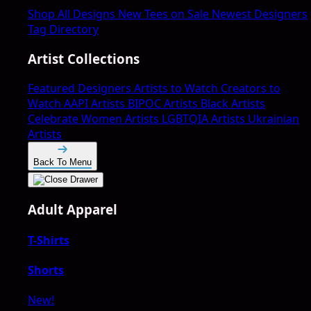
Shop All Designs
New Tees on Sale
Newest Designers
Tag Directory
Artist Collections
Featured Designers
Artists to Watch
Creators to
Watch
AAPI Artists
BIPOC Artists
Black Artists
Celebrate Women Artists
LGBTQIA Artists
Ukrainian
Artists
Back To Menu
Adult Apparel
T-Shirts
Shorts
New!