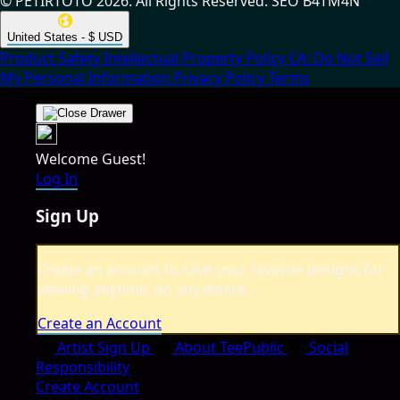
© PETIRTOTO 2026. All Rights Reserved. SEO B4TM4N
United States - $ USD
Product Safety
Intellectual Property Policy
CA: Do Not Sell
My Personal Information
Privacy Policy
Terms
Welcome Guest!
Log In
Sign Up
Create an account to save your favorite designs for
viewing anytime, on any device.
Create an Account
Artist Sign Up
About TeePublic
Social
Responsibility
Create Account