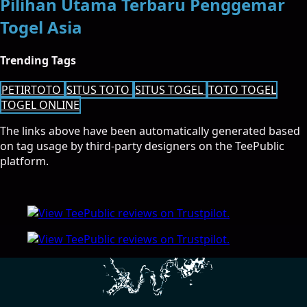
Pilihan Utama Terbaru Penggemar
Togel Asia
Trending Tags
PETIRTOTO
SITUS TOTO
SITUS TOGEL
TOTO TOGEL
TOGEL ONLINE
The links above have been automatically generated based
on tag usage by third-party designers on the TeePublic
platform.