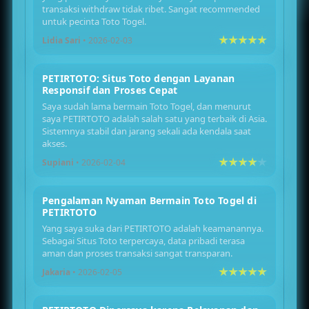
transaksi withdraw tidak ribet. Sangat recommended
untuk pecinta Toto Togel.
Lidia Sari
• 2026-02-03
PETIRTOTO: Situs Toto dengan Layanan
Responsif dan Proses Cepat
Saya sudah lama bermain Toto Togel, dan menurut
saya PETIRTOTO adalah salah satu yang terbaik di Asia.
Sistemnya stabil dan jarang sekali ada kendala saat
akses.
Supiani
• 2026-02-04
Pengalaman Nyaman Bermain Toto Togel di
PETIRTOTO
Yang saya suka dari PETIRTOTO adalah keamanannya.
Sebagai Situs Toto terpercaya, data pribadi terasa
aman dan proses transaksi sangat transparan.
Jakaria
• 2026-02-05