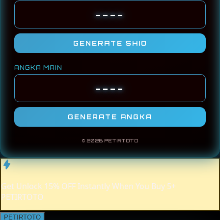
----
GENERATE SHIO
ANGKA MAIN
----
GENERATE ANGKA
© 2026 PETIRTOTO
Get
Unlock 15%
OFF Instantly When You Buy
5+
PETIRTOTO
PETIRTOTO