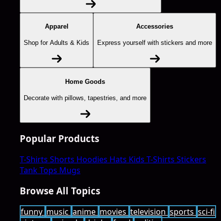
Apparel
Accessories
Shop for Adults & Kids
Express yourself with stickers and more
Home Goods
Decorate with pillows, tapestries, and more
Popular Products
T-Shirts
Shorts
Hoodies
Hats
Kids T-Shirts
Stickers
Tank Tops
Mugs
Browse All Topics
funny
music
anime
movies
television
sports
sci-fi