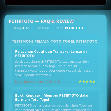
PETIRTOTO — FAQ & REVIEW
Rating:
4.7
/5
Review:
6
Brand:
PETIRTOTO
TESTIMONI PEMAIN TOTO TOGEL PETIRTOTO
Pelayanan Cepat dan Transaksi Lancar di
PETIRTOTO
Sejak bergabung di PETIRTOTO, saya merasa lebih
nyaman bermain Toto Togel. Situs Toto ini
tampilannya simpel, proses deposit cepat, dan result
selalu update tepat waktu.
Dirga Rahmadhan
• 2026-02-02
Bukti Kepuasan Member PETIRTOTO dalam
Bermain Toto Togel
PETIRTOTO benar-benar berbeda dari Situs Toto lain
yang pernah saya coba. Pelayanannya responsif dan