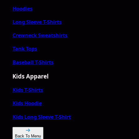
Hoodies
Long Sleeve T-Shirts
Crewneck Sweatshirts
Tank Tops
Baseball T-Shirts
Kids Apparel
Kids T-Shirts
Kids Hoodie
Kids Long Sleeve T-Shirt
Back To Menu