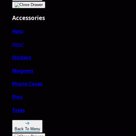
Accessories
Hats
New!
Stickers
Magnets
Phone Cases
Pins
Totes
Back To Menu