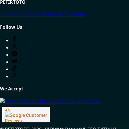
PETIRTOTO
SITUS TOTO
SITUS TOGEL
TOTO TOGEL
Follow Us
We Accept