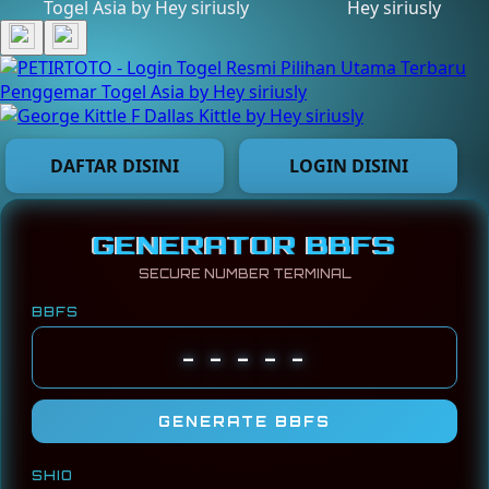
DAFTAR DISINI
LOGIN DISINI
GENERATOR BBFS
SECURE NUMBER TERMINAL
BBFS
- - - - -
GENERATE BBFS
SHIO