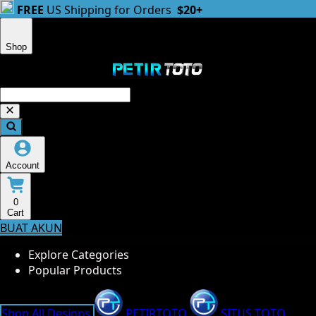
FREE
US Shipping for Orders
$20+
Shop
Account
0
Cart
BUAT AKUN
Explore Categories
Popular Products
Shop All Designs
PETIRTOTO
SITUS TOTO