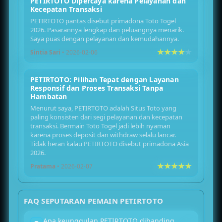
PETIRTOTO Dipercaya karena Pelayanan dan
Kecepatan Transaksi
PETIRTOTO pantas disebut primadona Toto Togel
2026. Pasarannya lengkap dan peluangnya menarik.
Saya puas dengan pelayanan dan kemudahannya.
Sintia Sari
• 2026-02-06
PETIRTOTO: Pilihan Tepat dengan Layanan
Responsif dan Proses Transaksi Tanpa
Hambatan
Menurut saya, PETIRTOTO adalah Situs Toto yang
paling konsisten dari segi pelayanan dan kecepatan
transaksi. Bermain Toto Togel jadi lebih nyaman
karena proses deposit dan withdraw selalu lancar.
Tidak heran kalau PETIRTOTO disebut primadona Asia
2026.
Pratama
• 2026-02-07
FAQ SEPUTARAN PEMAIN PETIRTOTO
Apa keunggulan PETIRTOTO dibanding