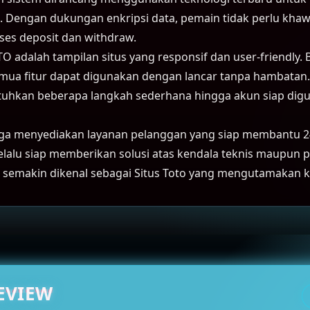
. Dengan dukungan enkripsi data, pemain tidak perlu kh
ses deposit dan withdraw.
O adalah tampilan situs yang responsif dan user-friendly. 
mua fitur dapat digunakan dengan lancar tanpa hambatan.
hkan beberapa langkah sederhana hingga akun siap digu
uga menyediakan layanan pelanggan yang siap membantu 2
elalu siap memberikan solusi atas kendala teknis maupun 
O semakin dikenal sebagai Situs Toto yang mengutamakan
EVIEW