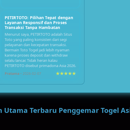
PETIRTOTO: Pilihan Tepat dengan
Layanan Responsif dan Proses
Transaksi Tanpa Hambatan
Menurut saya, PETIRTOTO adalah Situs
Toto yang paling konsisten dari segi
pelayanan dan kecepatan transaksi.
Bermain Toto Togel jadi lebih nyaman
karena proses deposit dan withdraw
selalu lancar. Tidak heran kalau
PETIRTOTO disebut primadona Asia 2026.
Pratama
• 2026-02-07
an Utama Terbaru Penggemar Togel As