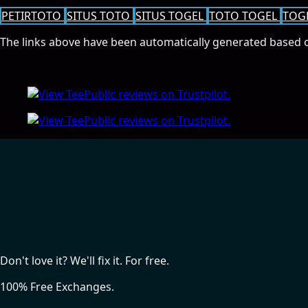
PETIRTOTO
SITUS TOTO
SITUS TOGEL
TOTO TOGEL
TOG
The links above have been automatically generated based o
Don't love it? We'll fix it. For free.
100% Free Exchanges.