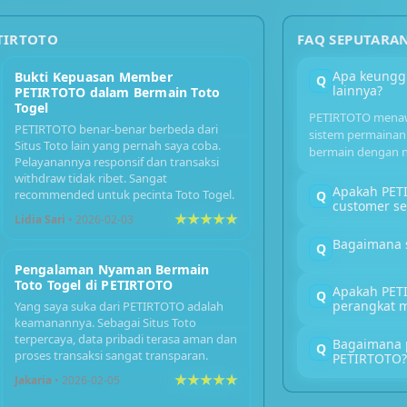
TIRTOTO
FAQ SEPUTARA
Apa keunggu
Bukti Kepuasan Member
Q
lainnya?
PETIRTOTO dalam Bermain Toto
Togel
PETIRTOTO menawar
PETIRTOTO benar-benar berbeda dari
sistem permainan 
Situs Toto lain yang pernah saya coba.
bermain dengan n
Pelayanannya responsif dan transaksi
withdraw tidak ribet. Sangat
Apakah PET
recommended untuk pecinta Toto Togel.
Q
customer se
Lidia Sari
• 2026-02-03
Bagaimana 
Q
Pengalaman Nyaman Bermain
Toto Togel di PETIRTOTO
Apakah PET
Q
perangkat m
Yang saya suka dari PETIRTOTO adalah
keamanannya. Sebagai Situs Toto
terpercaya, data pribadi terasa aman dan
Bagaimana p
Q
proses transaksi sangat transparan.
PETIRTOTO
Jakaria
• 2026-02-05