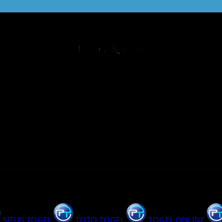
SITUS TOGEL
TOTO TOGEL
TOGEL ONLINE