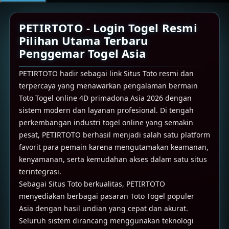
PETIRTOTO - Login Togel Resmi
Pilihan Utama Terbaru
Penggemar Togel Asia
PETIRTOTO hadir sebagai link Situs Toto resmi dan
terpercaya yang menawarkan pengalaman bermain
Toto Togel online 4D primadona Asia 2026 dengan
sistem modern dan layanan profesional. Di tengah
perkembangan industri togel online yang semakin
pesat, PETIRTOTO berhasil menjadi salah satu platform
favorit para pemain karena mengutamakan keamanan,
kenyamanan, serta kemudahan akses dalam satu situs
terintegrasi.
Sebagai Situs Toto berkualitas, PETIRTOTO
menyediakan berbagai pasaran Toto Togel populer
Asia dengan hasil undian yang cepat dan akurat.
Seluruh sistem dirancang menggunakan teknologi