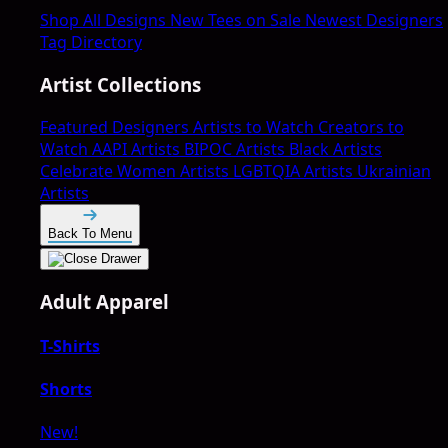
Shop All Designs
New Tees on Sale
Newest Designers
Tag Directory
Artist Collections
Featured Designers
Artists to Watch
Creators to
Watch
AAPI Artists
BIPOC Artists
Black Artists
Celebrate Women Artists
LGBTQIA Artists
Ukrainian
Artists
Back To Menu
Adult Apparel
T-Shirts
Shorts
New!