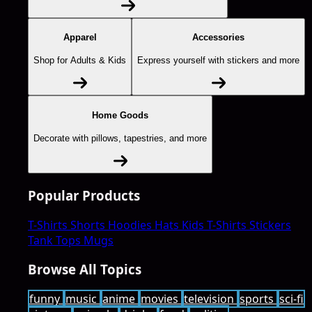
Apparel
Accessories
Shop for Adults & Kids
Express yourself with stickers and more
Home Goods
Decorate with pillows, tapestries, and more
Popular Products
T-Shirts
Shorts
Hoodies
Hats
Kids T-Shirts
Stickers
Tank Tops
Mugs
Browse All Topics
funny
music
anime
movies
television
sports
sci-fi