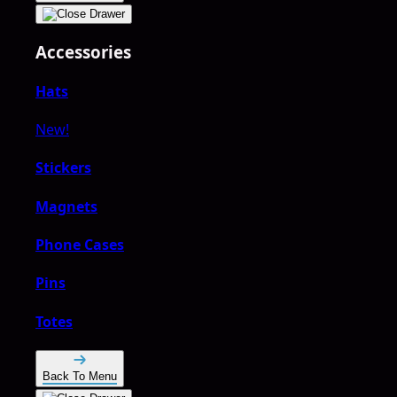
Accessories
Hats
New!
Stickers
Magnets
Phone Cases
Pins
Totes
Back To Menu