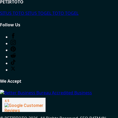
PETIRTOTO
SITUS TOTO
SITUS TOGEL
TOTO TOGEL
Follow Us
We Accept