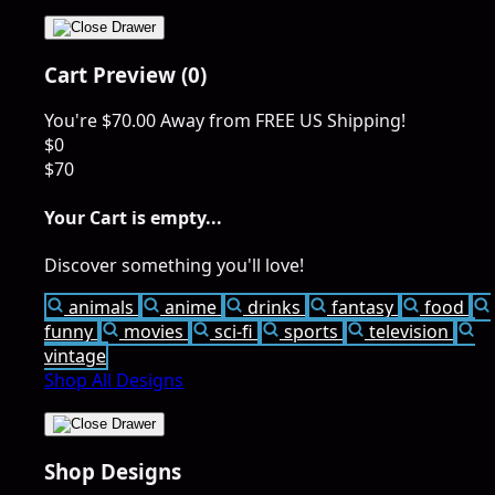
Cart Preview (0)
You're
$70.00
Away from
FREE US Shipping!
$0
$70
Your Cart is empty...
Discover something you'll love!
animals
anime
drinks
fantasy
food
funny
movies
sci-fi
sports
television
vintage
Shop All Designs
Shop Designs