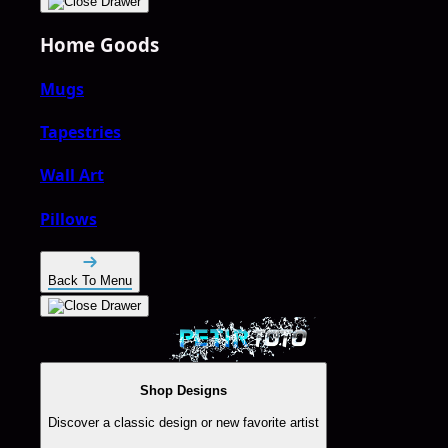
Home Goods
Mugs
Tapestries
Wall Art
Pillows
Back To Menu
Shop Designs
Discover a classic design or new favorite artist