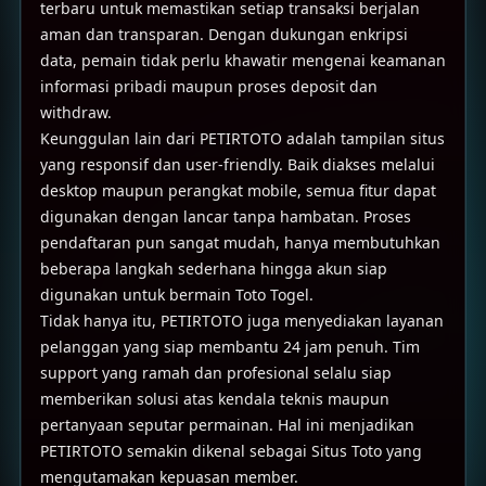
terbaru untuk memastikan setiap transaksi berjalan
aman dan transparan. Dengan dukungan enkripsi
data, pemain tidak perlu khawatir mengenai keamanan
informasi pribadi maupun proses deposit dan
withdraw.
Keunggulan lain dari PETIRTOTO adalah tampilan situs
yang responsif dan user-friendly. Baik diakses melalui
desktop maupun perangkat mobile, semua fitur dapat
digunakan dengan lancar tanpa hambatan. Proses
pendaftaran pun sangat mudah, hanya membutuhkan
beberapa langkah sederhana hingga akun siap
digunakan untuk bermain Toto Togel.
Tidak hanya itu, PETIRTOTO juga menyediakan layanan
pelanggan yang siap membantu 24 jam penuh. Tim
support yang ramah dan profesional selalu siap
memberikan solusi atas kendala teknis maupun
pertanyaan seputar permainan. Hal ini menjadikan
PETIRTOTO semakin dikenal sebagai Situs Toto yang
mengutamakan kepuasan member.