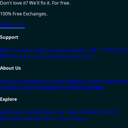
Don't love it? We'll fix it. For free.
100% Free Exchanges.
PETIRTOTO
Support
Order Status
Contact Us
Coupon Codes
FAQ
Free Shipping
Refunds & Returns
Shipping Info
Size Chart
About Us
About Us
Accessibility
Create a Dashery Store
Careers
Hire
an Artist
Social Responsibility
TeePublic Reviews
Explore
All Designs
Content Directory
Featured Artists
Newest
Designers
Newest T-Shirts
Tag Directory