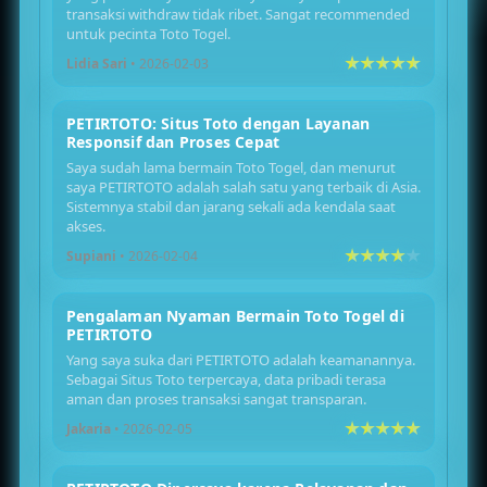
transaksi withdraw tidak ribet. Sangat recommended
untuk pecinta Toto Togel.
Lidia Sari
• 2026-02-03
PETIRTOTO: Situs Toto dengan Layanan
Responsif dan Proses Cepat
Saya sudah lama bermain Toto Togel, dan menurut
saya PETIRTOTO adalah salah satu yang terbaik di Asia.
Sistemnya stabil dan jarang sekali ada kendala saat
akses.
Supiani
• 2026-02-04
Pengalaman Nyaman Bermain Toto Togel di
PETIRTOTO
Yang saya suka dari PETIRTOTO adalah keamanannya.
Sebagai Situs Toto terpercaya, data pribadi terasa
aman dan proses transaksi sangat transparan.
Jakaria
• 2026-02-05