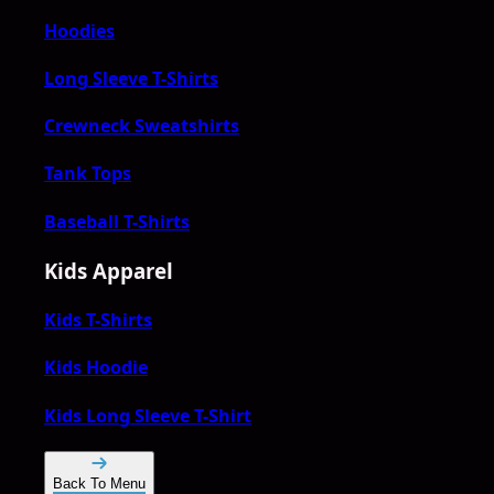
Hoodies
Long Sleeve T-Shirts
Crewneck Sweatshirts
Tank Tops
Baseball T-Shirts
Kids Apparel
Kids T-Shirts
Kids Hoodie
Kids Long Sleeve T-Shirt
Back To Menu