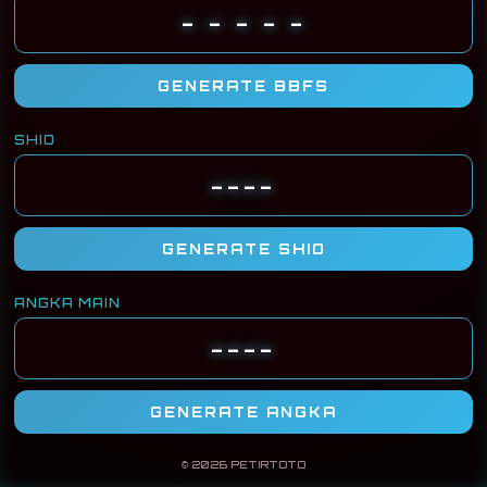
- - - - -
GENERATE BBFS
SHIO
----
GENERATE SHIO
ANGKA MAIN
----
GENERATE ANGKA
© 2026 PETIRTOTO