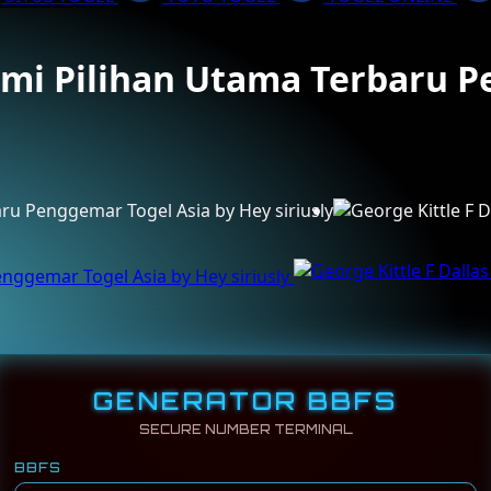
smi Pilihan Utama Terbaru 
GENERATOR BBFS
SECURE NUMBER TERMINAL
BBFS