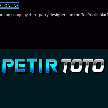
EL ONLINE
n tag usage by third-party designers on the TeePublic plat