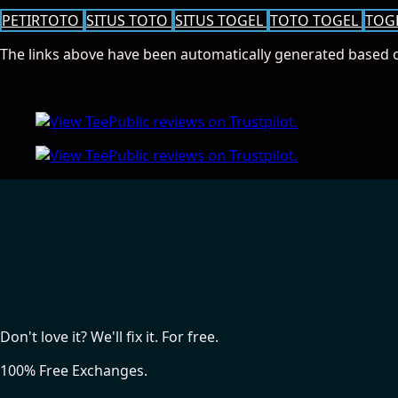
PETIRTOTO
SITUS TOTO
SITUS TOGEL
TOTO TOGEL
TOG
The links above have been automatically generated based o
Don't love it? We'll fix it. For free.
100% Free Exchanges.