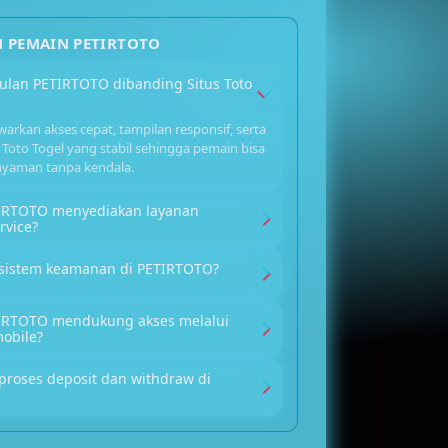
N PEMAIN PETIRTOTO
lan PETIRTOTO dibanding Situs Toto
kan akses cepat, tampilan responsif, serta
Toto Togel yang stabil sehingga pemain bisa
yaman tanpa kendala.
IRTOTO menyediakan layanan
rvice?
sistem keamanan di PETIRTOTO?
IRTOTO mendukung akses melalui
obile?
roses deposit dan withdraw di
?