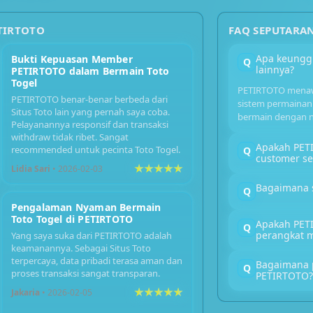
TIRTOTO
FAQ SEPUTARA
Apa keunggu
Bukti Kepuasan Member
Q
lainnya?
PETIRTOTO dalam Bermain Toto
Togel
PETIRTOTO menawar
PETIRTOTO benar-benar berbeda dari
sistem permainan 
Situs Toto lain yang pernah saya coba.
bermain dengan n
Pelayanannya responsif dan transaksi
withdraw tidak ribet. Sangat
Apakah PET
recommended untuk pecinta Toto Togel.
Q
customer se
Lidia Sari
• 2026-02-03
Bagaimana 
Q
Pengalaman Nyaman Bermain
Toto Togel di PETIRTOTO
Apakah PET
Q
perangkat m
Yang saya suka dari PETIRTOTO adalah
keamanannya. Sebagai Situs Toto
terpercaya, data pribadi terasa aman dan
Bagaimana p
Q
proses transaksi sangat transparan.
PETIRTOTO
Jakaria
• 2026-02-05