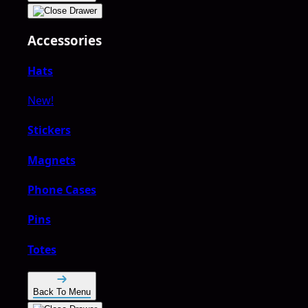
Accessories
Hats
New!
Stickers
Magnets
Phone Cases
Pins
Totes
Back To Menu