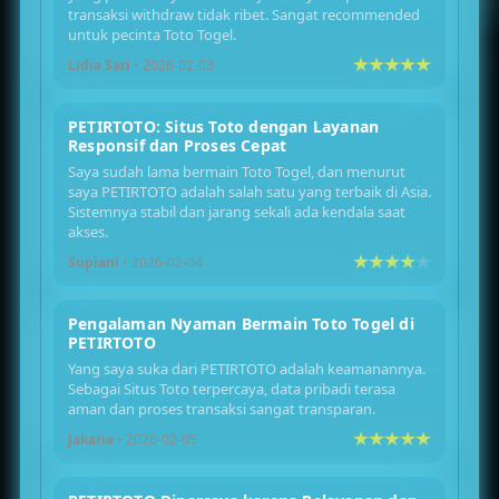
transaksi withdraw tidak ribet. Sangat recommended
untuk pecinta Toto Togel.
Lidia Sari
• 2026-02-03
PETIRTOTO: Situs Toto dengan Layanan
Responsif dan Proses Cepat
Saya sudah lama bermain Toto Togel, dan menurut
saya PETIRTOTO adalah salah satu yang terbaik di Asia.
Sistemnya stabil dan jarang sekali ada kendala saat
akses.
Supiani
• 2026-02-04
Pengalaman Nyaman Bermain Toto Togel di
PETIRTOTO
Yang saya suka dari PETIRTOTO adalah keamanannya.
Sebagai Situs Toto terpercaya, data pribadi terasa
aman dan proses transaksi sangat transparan.
Jakaria
• 2026-02-05