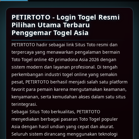
PETIRTOTO - Login Togel Resmi
Pilihan Utama Terbaru
Penggemar Togel Asia
PETIRTOTO hadir sebagai link Situs Toto resmi dan
terpercaya yang menawarkan pengalaman bermain
Toto Togel online 4D primadona Asia 2026 dengan
sistem modern dan layanan profesional. Di tengah
perkembangan industri togel online yang semakin
pesat, PETIRTOTO berhasil menjadi salah satu platform
favorit para pemain karena mengutamakan keamanan,
kenyamanan, serta kemudahan akses dalam satu situs
terintegrasi.
Sebagai Situs Toto berkualitas, PETIRTOTO
menyediakan berbagai pasaran Toto Togel populer
Asia dengan hasil undian yang cepat dan akurat.
Seluruh sistem dirancang menggunakan teknologi