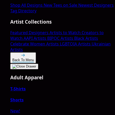
Shop All Designs
New Tees on Sale
Newest Designers
Tag Directory
Artist Collections
Featured Designers
Artists to Watch
Creators to
Watch
AAPI Artists
BIPOC Artists
Black Artists
Celebrate Women Artists
LGBTQIA Artists
Ukrainian
Artists
Back To Menu
Adult Apparel
T-Shirts
Shorts
New!