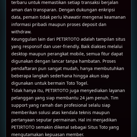
terbaru untuk memastikan setiap transaksi berjalan
aman dan transparan. Dengan dukungan enkripsi
data, pemain tidak perlu khawatir mengenai keamanan
informasi pribadi maupun proses deposit dan
withdraw.
Keunggulan lain dari PETIRTOTO adalah tampilan situs
yang responsif dan user-friendly. Baik diakses melalui
desktop maupun perangkat mobile, semua fitur dapat
digunakan dengan lancar tanpa hambatan. Proses
pendaftaran pun sangat mudah, hanya membutuhkan
beberapa langkah sederhana hingga akun siap
digunakan untuk bermain Toto Togel.
Tidak hanya itu, PETIRTOTO juga menyediakan layanan
pelanggan yang siap membantu 24 jam penuh. Tim
support yang ramah dan profesional selalu siap
memberikan solusi atas kendala teknis maupun
pertanyaan seputar permainan. Hal ini menjadikan
PETIRTOTO semakin dikenal sebagai Situs Toto yang
mengutamakan kepuasan member.