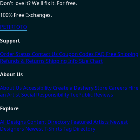
Don't love it? We'll fix it. For free.
100% Free Exchanges.
PETIRTOTO
Support
Order Status
Contact Us
Coupon Codes
FAQ
Free Shipping
Refunds & Returns
Shipping Info
Size Chart
About Us
About Us
Accessibility
Create a Dashery Store
Careers
Hire
an Artist
Social Responsibility
TeePublic Reviews
Explore
All Designs
Content Directory
Featured Artists
Newest
Designers
Newest T-Shirts
Tag Directory