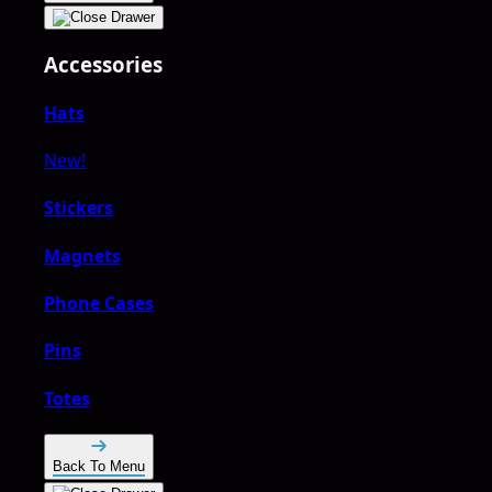
Accessories
Hats
New!
Stickers
Magnets
Phone Cases
Pins
Totes
Back To Menu