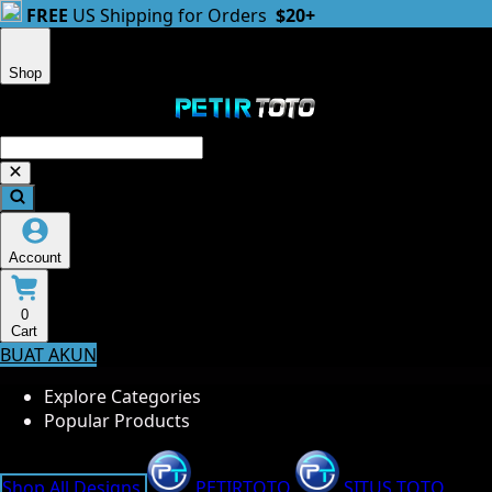
FREE
US Shipping for Orders
$20+
Shop
Account
0
Cart
BUAT AKUN
Explore Categories
Popular Products
Shop All Designs
PETIRTOTO
SITUS TOTO