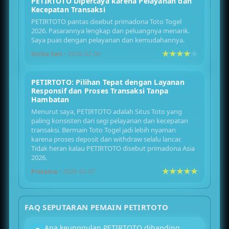
PETIRTOTO Dipercaya karena Pelayanan dan
Kecepatan Transaksi
PETIRTOTO pantas disebut primadona Toto Togel
2026. Pasarannya lengkap dan peluangnya menarik.
Saya puas dengan pelayanan dan kemudahannya.
Sintia Sari
• 2026-02-06
PETIRTOTO: Pilihan Tepat dengan Layanan
Responsif dan Proses Transaksi Tanpa
Hambatan
Menurut saya, PETIRTOTO adalah Situs Toto yang
paling konsisten dari segi pelayanan dan kecepatan
transaksi. Bermain Toto Togel jadi lebih nyaman
karena proses deposit dan withdraw selalu lancar.
Tidak heran kalau PETIRTOTO disebut primadona Asia
2026.
Pratama
• 2026-02-07
FAQ SEPUTARAN PEMAIN PETIRTOTO
Apa keunggulan PETIRTOTO dibanding