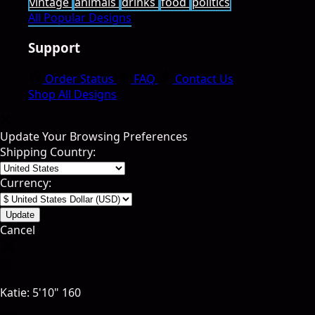
vintage
animals
drinks
food
politics
All Popular Designs
Support
Order Status
FAQ
Contact Us
Shop All Designs
Update Your Browsing Preferences
Shipping Country:
Currency:
Cancel
Katie:
5'10"
160