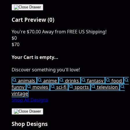
Cart Preview (0)
You're
$70.00
Away from
FREE US Shipping!
$0
$70
Your Cart is empty...
Discover something you'll love!
animals
anime
drinks
fantasy
food
funny
movies
sci-fi
sports
television
vintage
Shop All Designs
Shop Designs