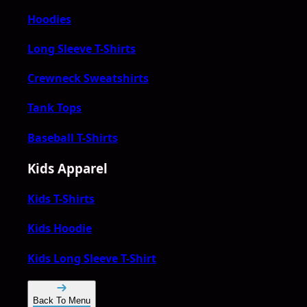
Hoodies
Long Sleeve T-Shirts
Crewneck Sweatshirts
Tank Tops
Baseball T-Shirts
Kids Apparel
Kids T-Shirts
Kids Hoodie
Kids Long Sleeve T-Shirt
Back To Menu