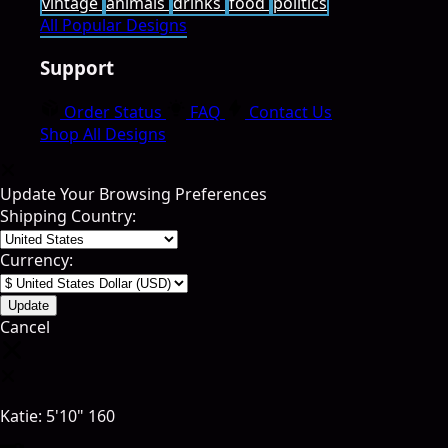
vintage
animals
drinks
food
politics
All Popular Designs
Support
Order Status
FAQ
Contact Us
Shop All Designs
Update Your Browsing Preferences
Shipping Country:
Currency:
Cancel
Katie:
5'10"
160