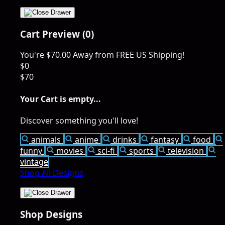
Cart Preview (0)
You're
$70.00
Away from
FREE US Shipping!
$0
$70
Your Cart is empty...
Discover something you'll love!
animals
anime
drinks
fantasy
food
funny
movies
sci-fi
sports
television
vintage
Shop All Designs
Shop Designs