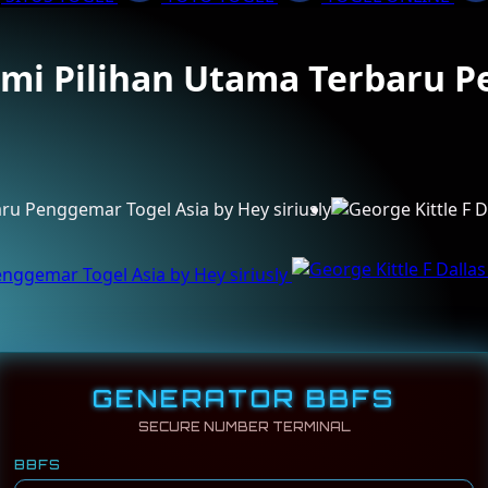
smi Pilihan Utama Terbaru 
GENERATOR BBFS
SECURE NUMBER TERMINAL
BBFS