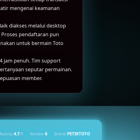
awatir mengenai keamanan
Baik diakses melalui desktop
 Proses pendaftaran pun
nakan untuk bermain Toto
4 jam penuh. Tim support
pertanyaan seputar permainan.
 kepuasan member.
Rating:
4.7
/5
Review:
6
Brand:
PETIRTOTO