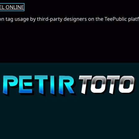
EL ONLINE
n tag usage by third-party designers on the TeePublic plat