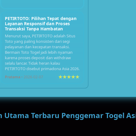
PETIRTOTO: Pilihan Tepat dengan
Layanan Responsif dan Proses
Transaksi Tanpa Hambatan
Menurut saya, PETIRTOTO adalah Situs
Toto yang paling konsisten dari segi
pelayanan dan kecepatan transaksi.
Bermain Toto Togel jadi lebih nyaman
karena proses deposit dan withdraw
selalu lancar. Tidak heran kalau
PETIRTOTO disebut primadona Asia 2026.
Pratama
• 2026-02-07
an Utama Terbaru Penggemar Togel As