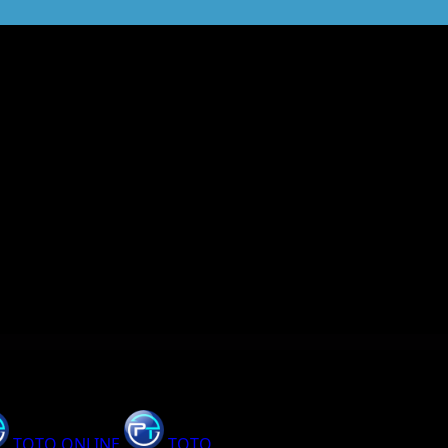
TOTO ONLINE
TOTO